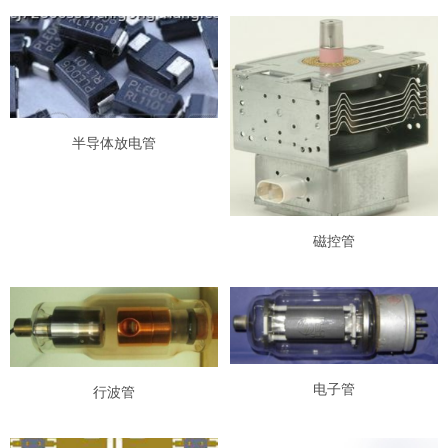
半导体放电管
磁控管
电子管
行波管