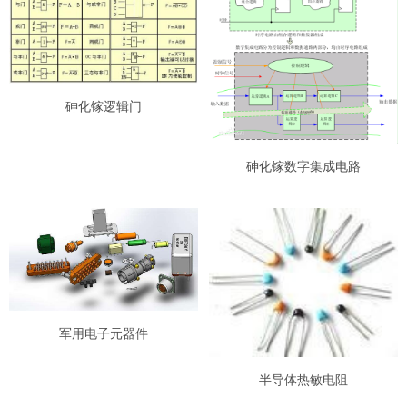
砷化镓逻辑门
砷化镓数字集成电路
军用电子元器件
半导体热敏电阻