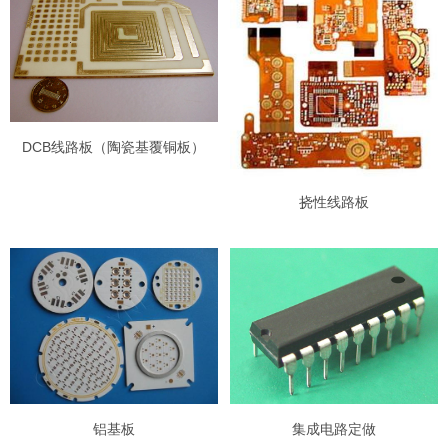
DCB线路板（陶瓷基覆铜板）
挠性线路板
铝基板
集成电路定做