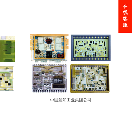
在
线
客
服
司
中国船舶工业集团公司