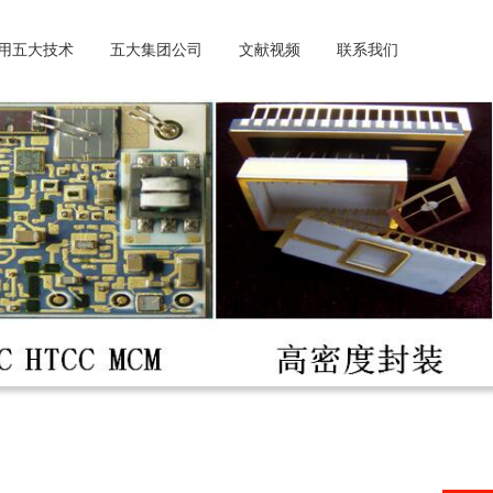
用五大技术
五大集团公司
文献视频
联系我们